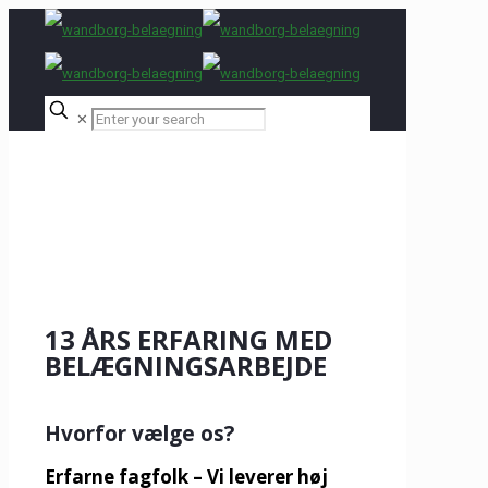
✕
13 ÅRS ERFARING MED
BELÆGNINGSARBEJDE
Hvorfor vælge os?
Erfarne fagfolk
– Vi leverer høj