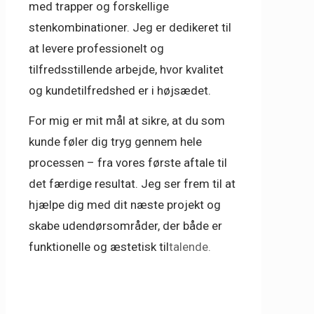
med trapper
og forskellige
stenkombinationer
. Jeg er dedikeret til
at levere
professionelt
og
tilfredsstillende arbejde
, hvor kvalitet
og kundetilfredshed er i højsædet.
For mig er mit mål at sikre, at du som
kunde føler dig tryg gennem hele
processen – fra vores første aftale til
det færdige resultat. Jeg ser frem til at
hjælpe dig med dit næste projekt og
skabe udendørsområder, der både er
funktionelle
og
æstetisk til
talende
.