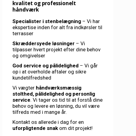
kvalitet og professionelt
håndværk
Specialister i stenbelægning
– Vi har
ekspertise inden for alt fra indkørsler til
terrasser
Skræddersyede løsninger
– Vi
tilpasser hvert projekt efter dine behov
og omgivelser
God service og pålidelighed
– Vi går
op i at overholde aftaler og sikre
kundetilfredshed
Vi vægter
håndværksmæssig
stolthed, pålidelighed og personlig
service
. Vi tager os tid til at forstå dine
behov og levere en løsning, du vil være
tilfreds med i mange år.
Kontakt os allerede i dag for en
uforpligtende snak
om dit projekt!