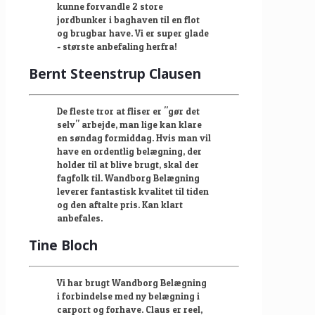
kunne forvandle 2 store
jordbunker i baghaven til en flot
og brugbar have. Vi er super glade
- største anbefaling herfra!
Bernt Steenstrup Clausen
De fleste tror at fliser er "gør det
selv" arbejde, man lige kan klare
en søndag formiddag. Hvis man vil
have en ordentlig belægning, der
holder til at blive brugt, skal der
fagfolk til. Wandborg Belægning
leverer fantastisk kvalitet til tiden
og den aftalte pris. Kan klart
anbefales.
Tine Bloch
Vi har brugt Wandborg Belægning
i forbindelse med ny belægning i
carport og forhave. Claus er reel,